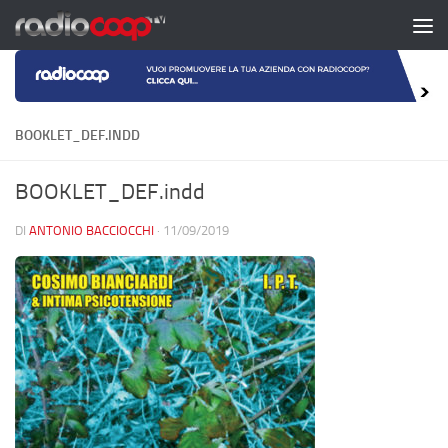
Salta al contenuto
BOOKLET_DEF.INDD
BOOKLET_DEF.indd
DI
ANTONIO BACCIOCCHI
·
11/09/2019