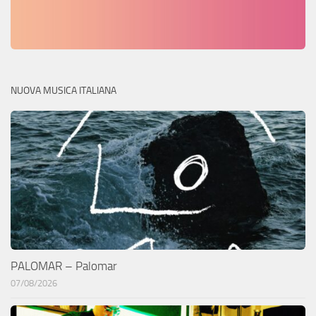
NUOVA MUSICA ITALIANA
PALOMAR – Palomar
07/08/2026