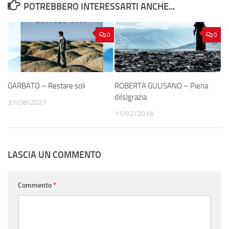
POTREBBERO INTERESSARTI ANCHE...
0
0
GARBATO – Restare soli
ROBERTA GULISANO – Piena
di(s)grazia
31/08/2021
11/02/2016
LASCIA UN COMMENTO
Commento
*