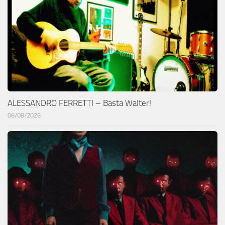
ALESSANDRO FERRETTI – Basta Walter!
06/08/2026