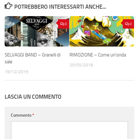
POTREBBERO INTERESSARTI ANCHE...
0
0
SELVAGGI BAND – Granelli di
RIMOZIONE – Come un’onda
sale
29/05/2018
19/12/2019
LASCIA UN COMMENTO
Commento
*