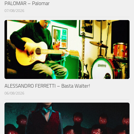
PALOMAR – Palomar
07/08/2026
ALESSANDRO FERRETTI – Basta Walter!
06/08/2026