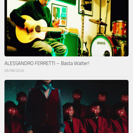
ALESSANDRO FERRETTI – Basta Walter!
06/08/2026