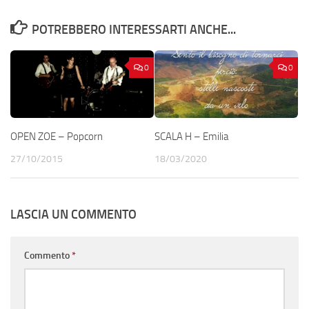
POTREBBERO INTERESSARTI ANCHE...
0
0
OPEN ZOE – Popcorn
SCALA H – Emilia
27/10/2015
18/03/2020
LASCIA UN COMMENTO
Commento
*