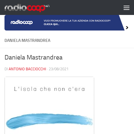
Salta al contenuto
DANIELA MASTRANDREA
Daniela Mastrandrea
DI
ANTONIO BACCIOCCHI
·
23/08/2021