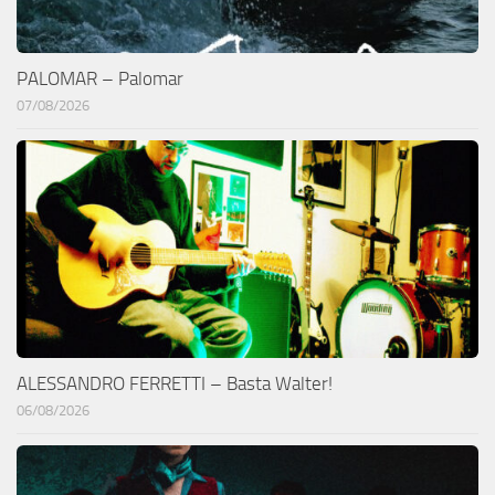
PALOMAR – Palomar
07/08/2026
ALESSANDRO FERRETTI – Basta Walter!
06/08/2026