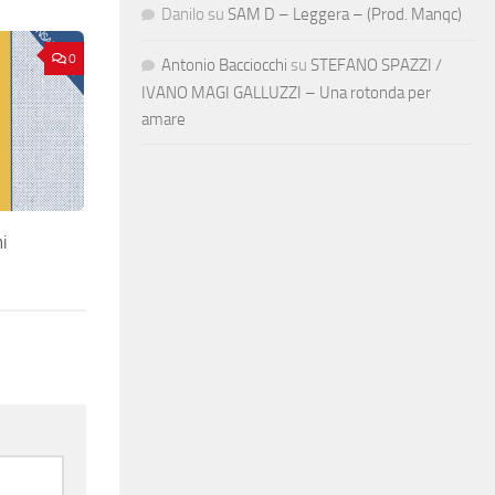
Danilo
su
SAM D – Leggera – (Prod. Manqc)
0
Antonio Bacciocchi
su
STEFANO SPAZZI /
IVANO MAGI GALLUZZI – Una rotonda per
amare
i