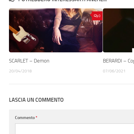
0
SCARLET – Demon
BERARDI – Co
20/04/2018
07/06/2021
LASCIA UN COMMENTO
Commento
*