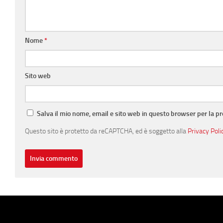
Nome
*
Sito web
Salva il mio nome, email e sito web in questo browser per la 
Questo sito è protetto da reCAPTCHA, ed è soggetto alla
Privacy Poli