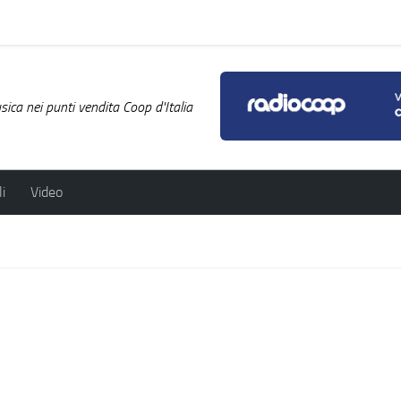
ica nei punti vendita Coop d'Italia
i
Video