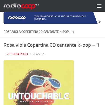
Salta al contenuto
ROSA VIOLA COPERTINA CD CANTANTE K-POP – 1
Rosa viola Copertina CD cantante k-pop – 1
DI
VITTORIA ROSSI
·
10/04/2025