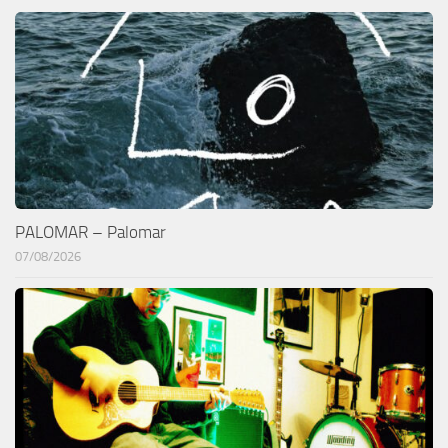
PALOMAR – Palomar
07/08/2026