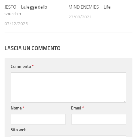
JESTO – La legge dello
MIND ENEMIES – Life
specchio
23/08/2021
07/12/2025
LASCIA UN COMMENTO
Commento
*
Nome
*
Email
*
Sito web