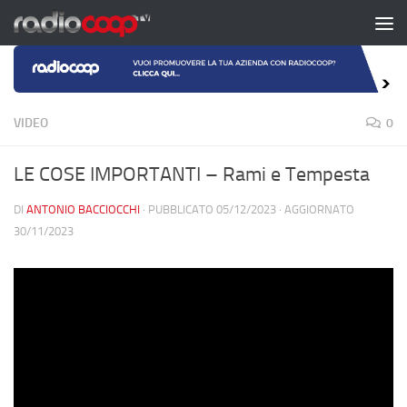
Salta al contenuto
VIDEO
0
LE COSE IMPORTANTI – Rami e Tempesta
DI
ANTONIO BACCIOCCHI
· PUBBLICATO
05/12/2023
· AGGIORNATO
30/11/2023