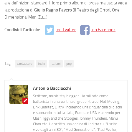
alle definizioni standard. Il loro primo album di prossima uscita vede
la produzione di
Giulio Ragno Favero
(Il Teatro degli Orrori, One
Dimensional Man, Zu…).
Condividi l'articolo:
on Twitter
on Facebook
Tag:
cantautore
indie
italiani
pop
Antonio Bacciocchi
Scrittore, musicista, blogger. Ha militato come
batterista in una ventina di gruppi (tra cui Not Moving,
Link Quartet, Lilith), incidendo una cinquantina di dischi
e suonando in tutta Italia, Europa e USA e aprendo per
Clash, Iggy and the Stooges, Johnny Thunders, Manu
Chao etc. Ha scritto una decina di libri tra cui "Uscito
vivo dagli anni 80", "Mod Generations", "Paul Weller,