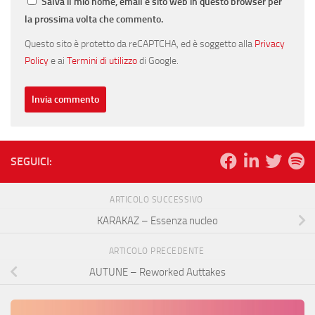
Salva il mio nome, email e sito web in questo browser per
la prossima volta che commento.
Questo sito è protetto da reCAPTCHA, ed è soggetto alla
Privacy
Policy
e ai
Termini di utilizzo
di Google.
SEGUICI:
ARTICOLO SUCCESSIVO
KARAKAZ – Essenza nucleo
ARTICOLO PRECEDENTE
AUTUNE – Reworked Auttakes