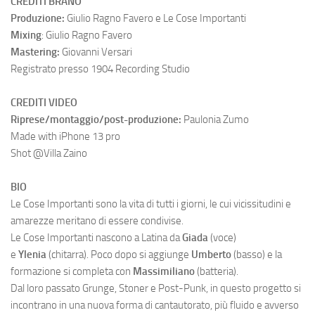
CREDITI BRANO
Produzione:
Giulio Ragno Favero e Le Cose Importanti
Mixing
: Giulio Ragno Favero
Mastering:
Giovanni Versari
Registrato presso 1904 Recording Studio
CREDITI VIDEO
Riprese/montaggio/post-produzione:
Paulonia Zumo
Made with iPhone 13 pro
Shot @Villa Zaino
BIO
Le Cose Importanti sono la vita di tutti i giorni, le cui vicissitudini e
amarezze meritano di essere condivise.
Le Cose Importanti nascono a Latina da
Giada
(voce)
e
Ylenia
(chitarra). Poco dopo si aggiunge
Umberto
(basso) e la
formazione si completa con
Massimiliano
(batteria).
Dal loro passato Grunge, Stoner e Post-Punk, in questo progetto si
incontrano in una nuova forma di cantautorato, più fluido e avverso