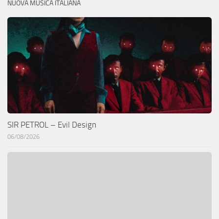
NUOVA MUSICA ITALIANA
SIR PETROL – Evil Design
06/08/2026