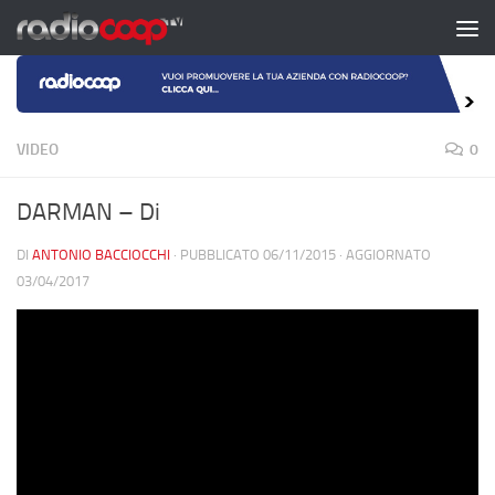
Salta al contenuto
VIDEO
0
DARMAN – Di
DI
ANTONIO BACCIOCCHI
· PUBBLICATO
06/11/2015
· AGGIORNATO
03/04/2017