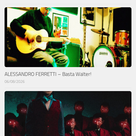
ALESSANDRO FERRETTI – Basta Walter!
06/08/2026