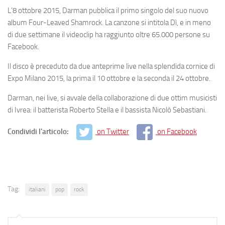
L’8 ottobre 2015, Darman pubblica il primo singolo del suo nuovo
album Four-Leaved Shamrock. La canzone si intitola Dì, e in meno
di due settimane il videoclip ha raggiunto oltre 65.000 persone su
Facebook.
Il disco è preceduto da due anteprime live nella splendida cornice di
Expo Milano 2015, la prima il 10 ottobre e la seconda il 24 ottobre.
Darman, nei live, si avvale della collaborazione di due ottim musicisti
di Ivrea: il batterista Roberto Stella e il bassista Nicolò Sebastiani.
Condividi l'articolo:
on Twitter
on Facebook
Tag:
italiani
pop
rock