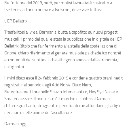
Nell’ottobre del 2013, però, per motivi lavorativi è costretto a
trasferirsi a Torino prima e a Ivrea poi, dove vive tuttora.
L’EP Bellatrix
Trasferitosi a Ivrea, Darman si butta a capofitto su nuovi progetti
musicali, il primo dei quali è stata la pubblicazione in digitale dell’EP
Bellatrix (titolo che fa riferimento alla stella della costellazione di
Orione, chiaro riferimento al genere musicale psichedelico nonché
ai contenuti dei suoi testi, che attingono spesso dall’astronomia,
dall’ignoto).
Il mini disco esce il 24 febbraio 2015 e contiene quattro brani inediti
registrati nel periodo degli Acid Noise: Buco Nero,
Neurotrasmettitore nello Spazio Intersinaptico, Hey Syd Noise e
Smaterializzare. Il mini disco è il marchio di fabbrica Darman:
chitarre graffianti, struggenti e penetranti che affondano gli artigli
nei cuori e nelle anime dell’ascoltatore.
Darman oggi