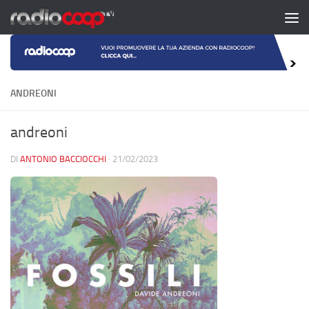
Salta al contenuto
ANDREONI
andreoni
DI
ANTONIO BACCIOCCHI
·
21/02/2023