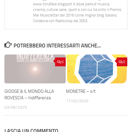
www.tonyface.blogspot.it dove parla di musica,
cinema, culture varie, sport e con cui ha vinto il Premio
Mei Musicletter del 2016 come miglior blog italiano.
Collabora con Radiocoop dal 2003.
POTREBBERO INTERESSARTI ANCHE...
0
0
GIOOGE & IL MONDO ALLA
MONETRE – s/t
ROVESCIA – Indifferenza
17/02/2020
03/06/2025
LASCIA UN COMMENTO