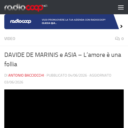
Salta al contenuto
VIDEO
0
DAVIDE DE MARINIS e ASIA – L’amore è una
follia
DI
ANTONIO BACCIOCCHI
· PUBBLICATO
04/06/2026
· AGGIORNATO
03/06/2026