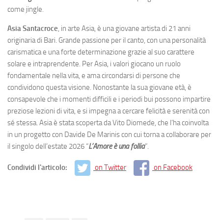
come jingle.
Asia Santacroce
, in arte Asia, è una giovane artista di 21 anni
originaria di Bari. Grande passione per il canto, con una personalità
carismatica e una forte determinazione grazie al suo carattere
solare e intraprendente. Per Asia, i valori giocano un ruolo
fondamentale nella vita, e ama circondarsi di persone che
condividono questa visione. Nonostante la sua giovane età, è
consapevole che i momenti difficili e i periodi bui possono impartire
preziose lezioni di vita, e si impegna a cercare felicità e serenità con
sé stessa. Asia è stata scoperta da Vito Diomede, che l’ha coinvolta
in un progetto con Davide De Marinis con cui torna a collaborare per
il singolo dell’estate 2026 “
L’Amore è una follia
”.
Condividi l'articolo:
on Twitter
on Facebook