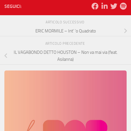
SEGUICI:
ARTICOLO SUCCESSIVO
ERIC MORMILE – Int’ ‘o Quadrato
ARTICOLO PRECEDENTE
IL VAGABONDO DETTO HOUSTON – Non va mai via (feat.
Asilanna)