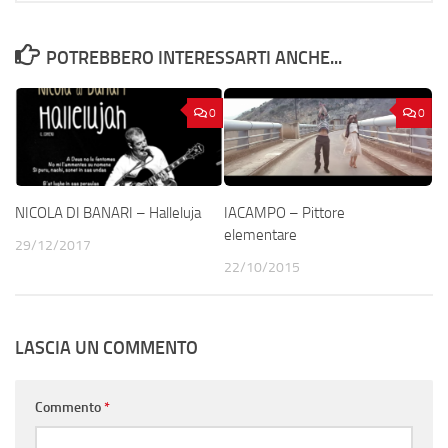
POTREBBERO INTERESSARTI ANCHE...
0
0
NICOLA DI BANARI – Halleluja
IACAMPO – Pittore
elementare
29/12/2017
22/10/2015
LASCIA UN COMMENTO
Commento
*