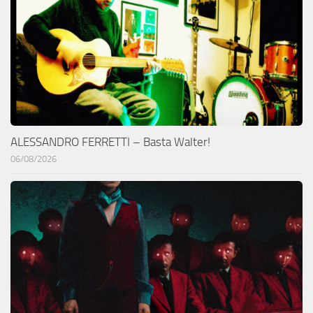
ALESSANDRO FERRETTI – Basta Walter!
06/08/2026