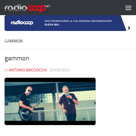
Salta al contenuto
GAMMON
gammon
DI
ANTONIO BACCIOCCHI
·
20/09/2023