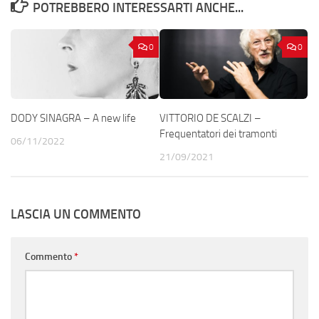
POTREBBERO INTERESSARTI ANCHE...
0
0
DODY SINAGRA – A new life
VITTORIO DE SCALZI –
Frequentatori dei tramonti
06/11/2022
21/09/2021
LASCIA UN COMMENTO
Commento
*