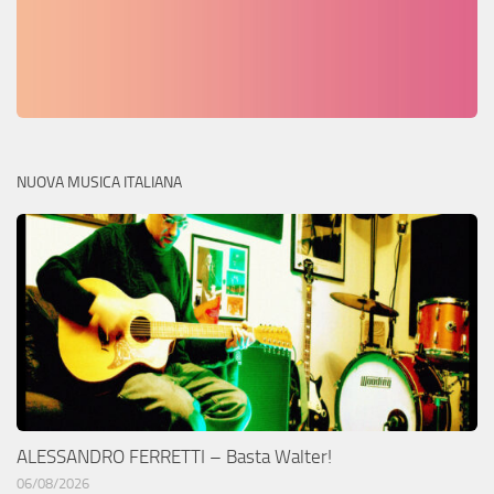
NUOVA MUSICA ITALIANA
ALESSANDRO FERRETTI – Basta Walter!
06/08/2026