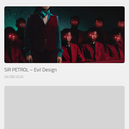
SIR PETROL – Evil Design
06/08/2026