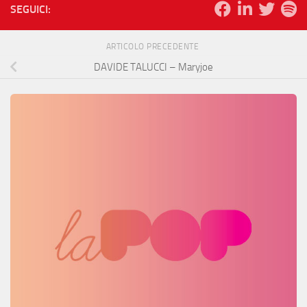
SEGUICI:
ARTICOLO PRECEDENTE
DAVIDE TALUCCI – Maryjoe