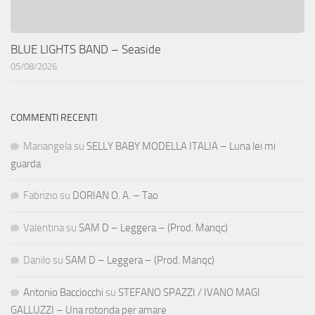
BLUE LIGHTS BAND – Seaside
05/08/2026
COMMENTI RECENTI
Mariangela
su
SELLY BABY MODELLA ITALIA – Luna lei mi
guarda
Fabrizio
su
DORIAN O. A. – Tao
Valentina
su
SAM D – Leggera – (Prod. Manqc)
Danilo
su
SAM D – Leggera – (Prod. Manqc)
Antonio Bacciocchi
su
STEFANO SPAZZI / IVANO MAGI
GALLUZZI – Una rotonda per amare