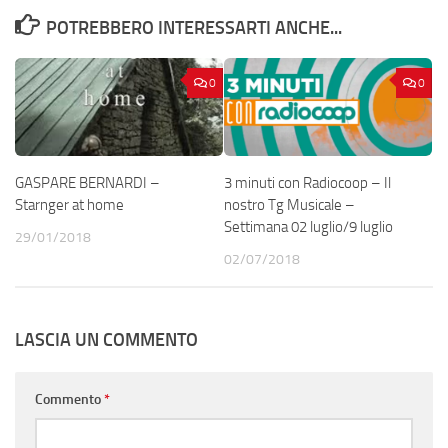
POTREBBERO INTERESSARTI ANCHE...
0
0
GASPARE BERNARDI –
3 minuti con Radiocoop – Il
Starnger at home
nostro Tg Musicale –
Settimana 02 luglio/9 luglio
29/01/2018
02/07/2018
LASCIA UN COMMENTO
Commento
*