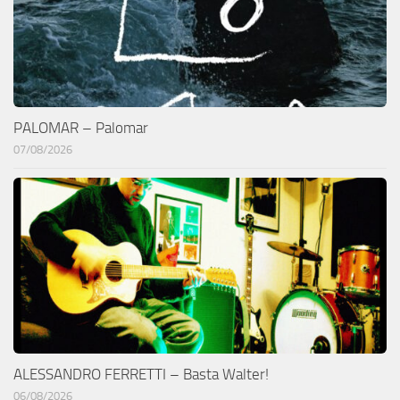
PALOMAR – Palomar
07/08/2026
ALESSANDRO FERRETTI – Basta Walter!
06/08/2026