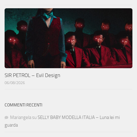
SIR PETROL – Evil Design
06/08/2026
COMMENTI RECENTI
Mariangela
su
SELLY BABY MODELLA ITALIA – Luna lei mi
guarda