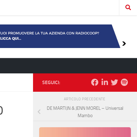
SEGUICI:
ARTICOLO PRECEDENTE
0
DE MARTIJN & JENN MOREL – Universal
Mambo