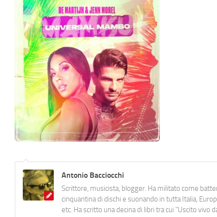
Antonio Bacciocchi
Scrittore, musicista, blogger. Ha militato come batter
cinquantina di dischi e suonando in tutta Italia, E
etc. Ha scritto una decina di libri tra cui "Uscito viv