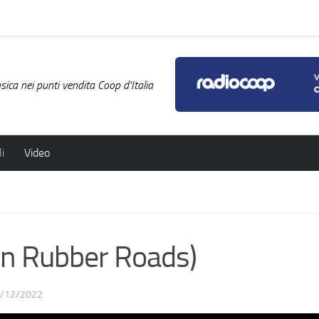
ica nei punti vendita Coop d'Italia
i
Video
n Rubber Roads)
/12/2022