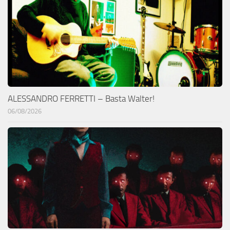
ALESSANDRO FERRETTI – Basta Walter!
06/08/2026