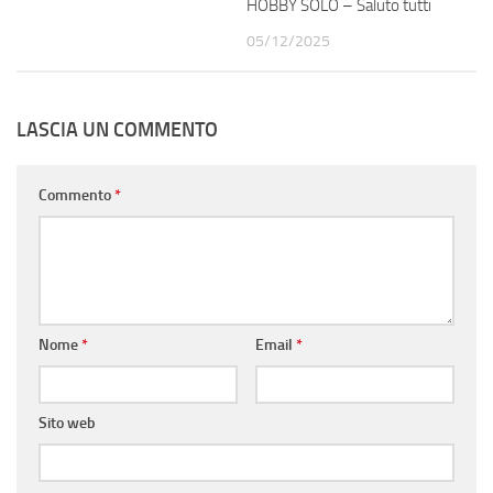
HOBBY SOLO – Saluto tutti
05/12/2025
LASCIA UN COMMENTO
Commento
*
Nome
*
Email
*
Sito web