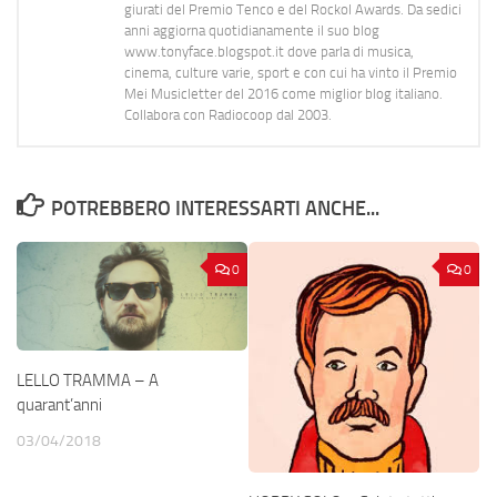
giurati del Premio Tenco e del Rockol Awards. Da sedici
anni aggiorna quotidianamente il suo blog
www.tonyface.blogspot.it dove parla di musica,
cinema, culture varie, sport e con cui ha vinto il Premio
Mei Musicletter del 2016 come miglior blog italiano.
Collabora con Radiocoop dal 2003.
POTREBBERO INTERESSARTI ANCHE...
0
0
LELLO TRAMMA – A
quarant’anni
03/04/2018