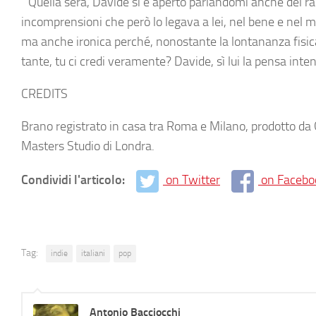
“Quella sera, Davide si è aperto parlandomi anche del rap
incomprensioni che però lo legava a lei, nel bene e nel ma
ma anche ironica perché, nonostante la lontananza fisica e
tante, tu ci credi veramente? Davide, sì lui la pensa in
CREDITS
Brano registrato in casa tra Roma e Milano, prodotto da 
Masters Studio di Londra.
Condividi l'articolo:
on Twitter
on Facebo
Tag:
indie
italiani
pop
Antonio Bacciocchi