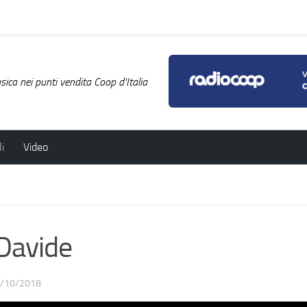
ica nei punti vendita Coop d'Italia
i
Video
Davide
/10/2018