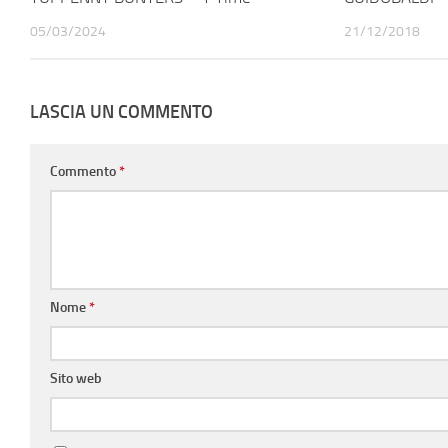
05/03/2024
21/12/2018
LASCIA UN COMMENTO
Commento
*
Nome
*
Sito web