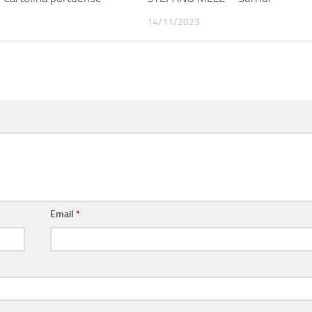
14/11/2023
Email
*