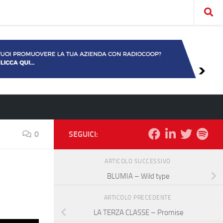
0
SEGUICI:
ARTICOLO SUCCESSIVO
BLUMIA – Wild type
ARTICOLO PRECEDENTE
LA TERZA CLASSE – Promise