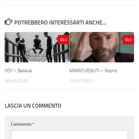
POTREBBERO INTERESSARTI ANCHE...
0
0
YOY – Believe
MARIO VENUTI – Xdono
20/02/2020
13/07/2021
LASCIA UN COMMENTO
Commento
*