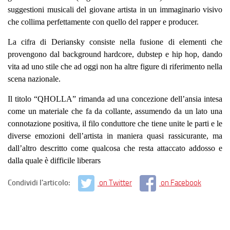
suggestioni musicali del giovane artista in un immaginario visivo
che collima perfettamente con quello del rapper e producer.
La cifra di Deriansky consiste nella fusione di elementi che
provengono dal background hardcore, dubstep e hip hop, dando
vita ad uno stile che ad oggi non ha altre figure di riferimento nella
scena nazionale.
Il titolo “QHOLLA” rimanda ad una concezione dell’ansia intesa
come un materiale che fa da collante, assumendo da un lato una
connotazione positiva, il filo conduttore che tiene unite le parti e le
diverse emozioni dell’artista in maniera quasi rassicurante, ma
dall’altro descritto come qualcosa che resta attaccato addosso e
dalla quale è difficile liberars
Condividi l'articolo:
on Twitter
on Facebook