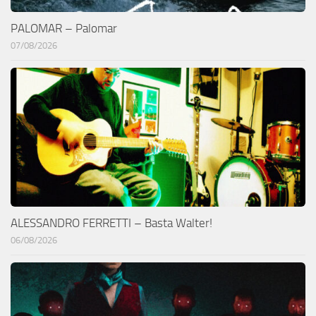
PALOMAR – Palomar
07/08/2026
ALESSANDRO FERRETTI – Basta Walter!
06/08/2026