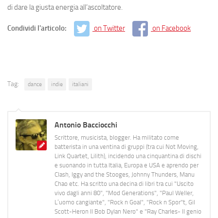
di dare la giusta energia all’ascoltatore.
Condividi l'articolo:
on Twitter
on Facebook
Tag:
dance
indie
italiani
Antonio Bacciocchi
Scrittore, musicista, blogger. Ha militato come
batterista in una ventina di gruppi (tra cui Not Moving,
Link Quartet, Lilith), incidendo una cinquantina di dischi
e suonando in tutta Italia, Europa e USA e aprendo per
Clash, Iggy and the Stooges, Johnny Thunders, Manu
Chao etc. Ha scritto una decina di libri tra cui "Uscito
vivo dagli anni 80", "Mod Generations", "Paul Weller,
L’uomo cangiante", "Rock n Goal", "Rock n Spor"t, Gil
Scott-Heron Il Bob Dylan Nero" e "Ray Charles- Il genio