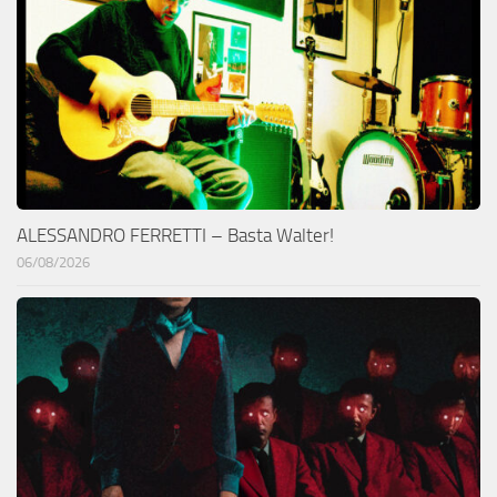
ALESSANDRO FERRETTI – Basta Walter!
06/08/2026