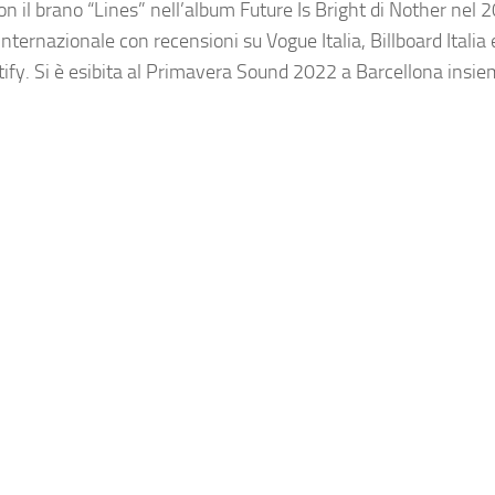
il brano “Lines” nell’album Future Is Bright di Nother nel 20
nternazionale con recensioni su Vogue Italia, Billboard Italia
Spotify. Si è esibita al Primavera Sound 2022 a Barcellona insi