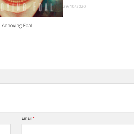
29/10/2020
 Annoying Foal
Email
*