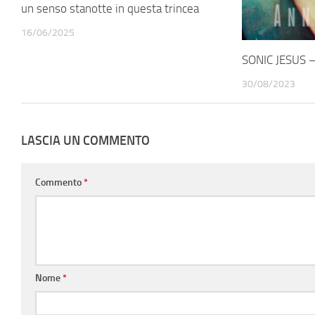
un senso stanotte in questa trincea
16/06/2025
SONIC JESUS –
30/08/2023
LASCIA UN COMMENTO
Commento
*
Nome
*