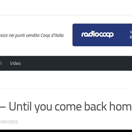
ica nei punti vendita Coop d'Italia
i
Video
Until you come back hom
/02/2025