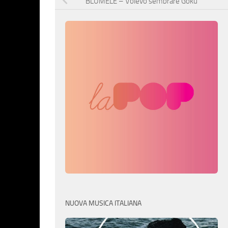
BLUMELE – Volevo sembrare Goku
NUOVA MUSICA ITALIANA