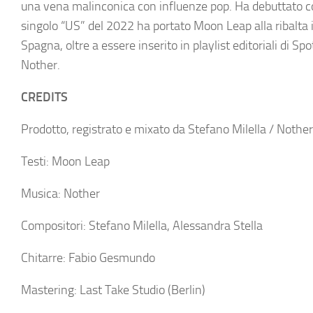
una vena malinconica con influenze pop. Ha debuttato con 
singolo “US” del 2022 ha portato Moon Leap alla ribalta i
Spagna, oltre a essere inserito in playlist editoriali di 
Nother.
CREDITS
Prodotto, registrato e mixato da Stefano Milella / Nother
Testi: Moon Leap
Musica: Nother
Compositori: Stefano Milella, Alessandra Stella
Chitarre: Fabio Gesmundo
Mastering: Last Take Studio (Berlin)