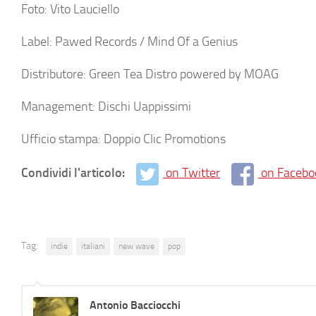
Foto: Vito Lauciello
Label: Pawed Records / Mind Of a Genius
Distributore: Green Tea Distro powered by MOAG
Management: Dischi Uappissimi
Ufficio stampa: Doppio Clic Promotions
Condividi l'articolo:
on Twitter
on Facebo
Tag:
indie
italiani
new wave
pop
Antonio Bacciocchi