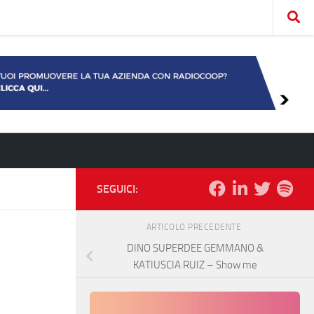
SEGUICI:
ARTICOLO PRECEDENTE
DINO SUPERDEE GEMMANO &
KATIUSCIA RUIZ – Show me