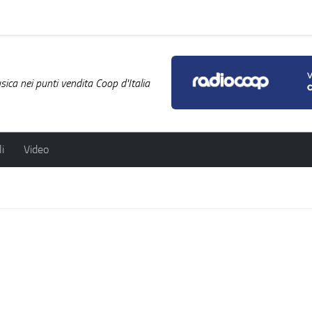
ica nei punti vendita Coop d'Italia
i
Video