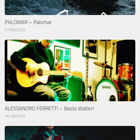
PALOMAR – Palomar
07/08/2026
ALESSANDRO FERRETTI – Basta Walter!
06/08/2026