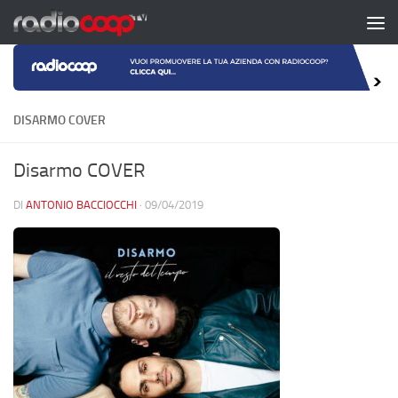
Salta al contenuto
DISARMO COVER
Disarmo COVER
DI
ANTONIO BACCIOCCHI
·
09/04/2019