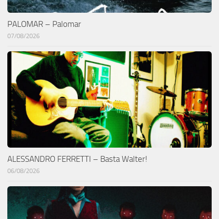
PALOMAR – Palomar
07/08/2026
ALESSANDRO FERRETTI – Basta Walter!
06/08/2026