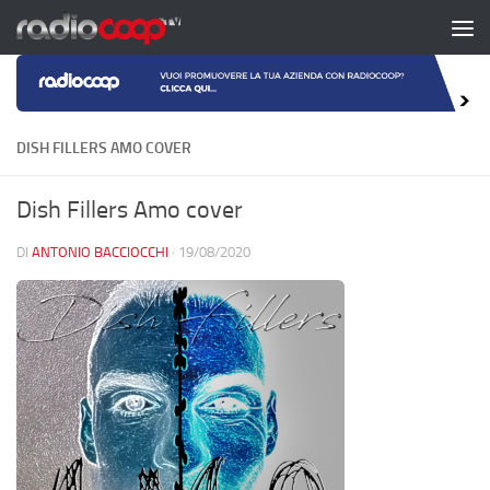
Salta al contenuto
DISH FILLERS AMO COVER
Dish Fillers Amo cover
DI
ANTONIO BACCIOCCHI
·
19/08/2020