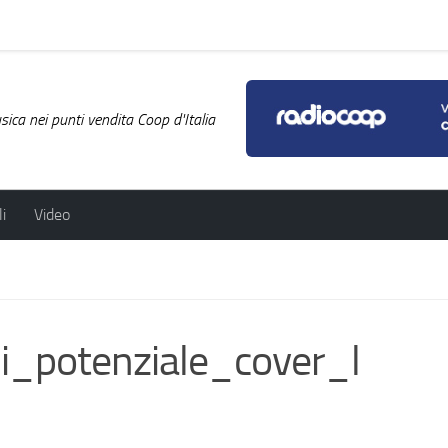
ica nei punti vendita Coop d'Italia
i
Video
i_potenziale_cover_l