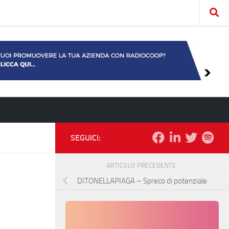
SEGUICI:
ARTICOLO PRECEDENTE
DITONELLAPIAGA – Spreco di potenziale