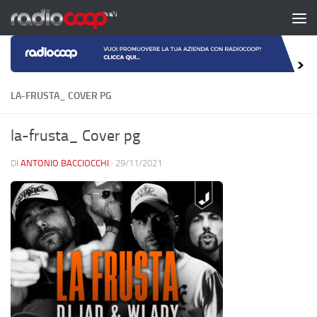
Salta al contenuto
LA-FRUSTA_ COVER PG
la-frusta_ Cover pg
DI
ANTONIO BACCIOCCHI
·
29/11/2021