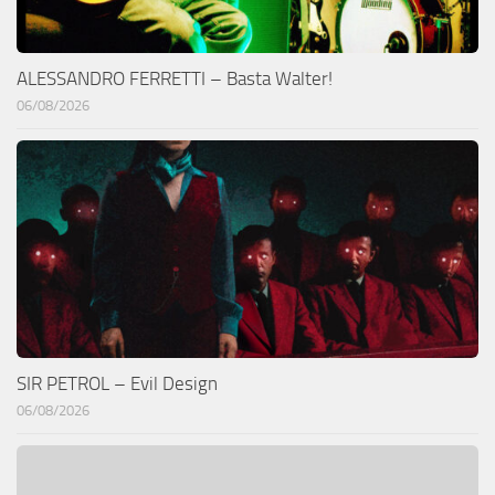
ALESSANDRO FERRETTI – Basta Walter!
06/08/2026
SIR PETROL – Evil Design
06/08/2026