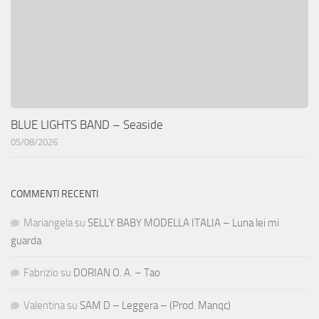
BLUE LIGHTS BAND – Seaside
05/08/2026
COMMENTI RECENTI
Mariangela
su
SELLY BABY MODELLA ITALIA – Luna lei mi
guarda
Fabrizio
su
DORIAN O. A. – Tao
Valentina
su
SAM D – Leggera – (Prod. Manqc)