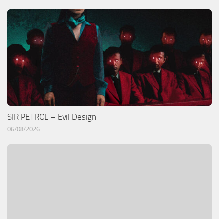
SIR PETROL – Evil Design
06/08/2026