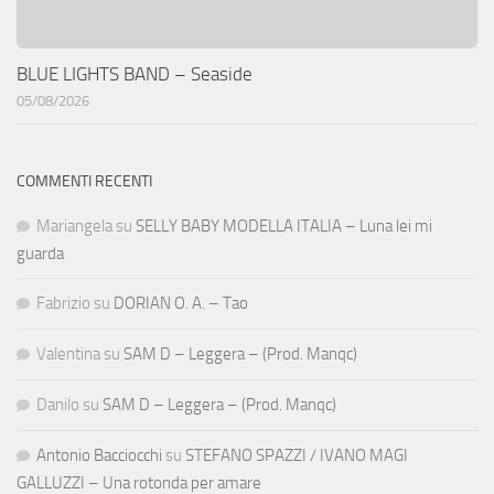
BLUE LIGHTS BAND – Seaside
05/08/2026
COMMENTI RECENTI
Mariangela
su
SELLY BABY MODELLA ITALIA – Luna lei mi
guarda
Fabrizio
su
DORIAN O. A. – Tao
Valentina
su
SAM D – Leggera – (Prod. Manqc)
Danilo
su
SAM D – Leggera – (Prod. Manqc)
Antonio Bacciocchi
su
STEFANO SPAZZI / IVANO MAGI
GALLUZZI – Una rotonda per amare