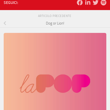
SEGUICI:
ARTICOLO PRECEDENTE
Dog or Lion!