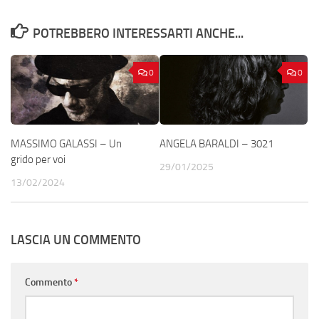
POTREBBERO INTERESSARTI ANCHE...
0
0
MASSIMO GALASSI – Un
ANGELA BARALDI – 3021
grido per voi
29/01/2025
13/02/2024
LASCIA UN COMMENTO
Commento
*