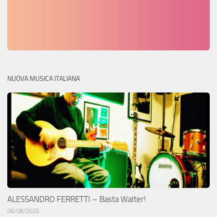
NUOVA MUSICA ITALIANA
ALESSANDRO FERRETTI – Basta Walter!
06/08/2026