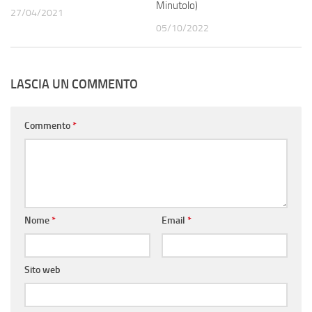
Minutolo)
27/04/2021
05/10/2022
LASCIA UN COMMENTO
Commento
*
Nome
*
Email
*
Sito web