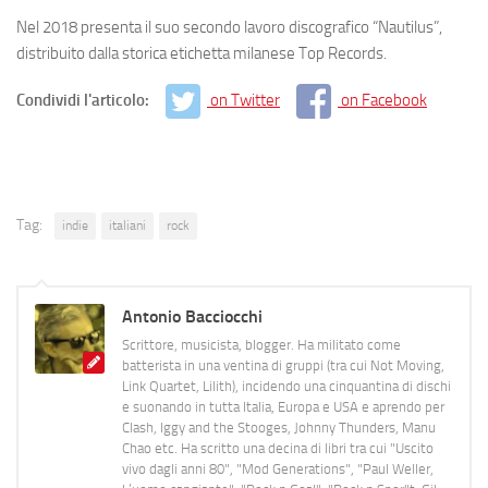
Nel 2018 presenta il suo secondo lavoro discografico “Nautilus”,
distribuito dalla storica etichetta milanese Top Records.
Condividi l'articolo:
on Twitter
on Facebook
Tag:
indie
italiani
rock
Antonio Bacciocchi
Scrittore, musicista, blogger. Ha militato come
batterista in una ventina di gruppi (tra cui Not Moving,
Link Quartet, Lilith), incidendo una cinquantina di dischi
e suonando in tutta Italia, Europa e USA e aprendo per
Clash, Iggy and the Stooges, Johnny Thunders, Manu
Chao etc. Ha scritto una decina di libri tra cui "Uscito
vivo dagli anni 80", "Mod Generations", "Paul Weller,