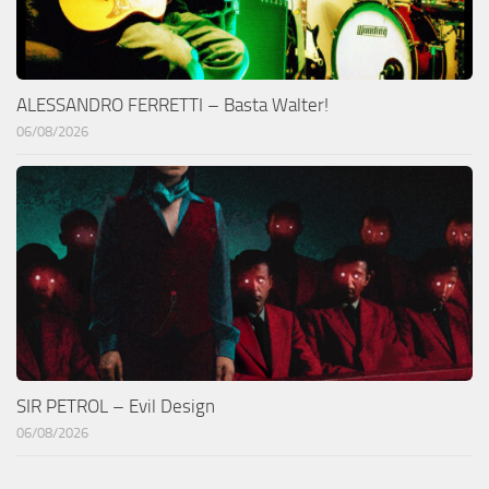
ALESSANDRO FERRETTI – Basta Walter!
06/08/2026
SIR PETROL – Evil Design
06/08/2026