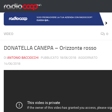
Salta al contenuto
VIDEO
0
DONATELLA CANEPA – Orizzonte rosso
DI
ANTONIO BACCIOCCHI
· PUBBLICATO
18/06/2018
· AGGIORNATO
14/06/2018