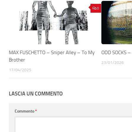
0
MAX FUSCHETTO – Sniper Alley – To My
ODD SOCKS – 
Brother
23/01/2026
17/04/2025
LASCIA UN COMMENTO
Commento
*