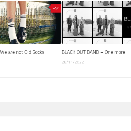
0
We are not Old Socks
BLACK OUT BAND – One more
28/11/2022