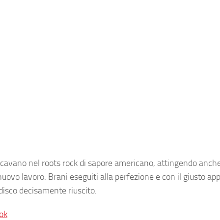
scavano nel roots rock di sapore americano, attingendo anch
uovo lavoro. Brani eseguiti alla perfezione e con il giusto ap
 disco decisamente riuscito.
ok