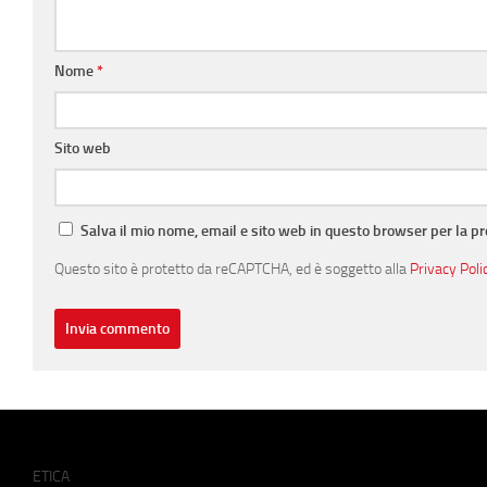
Nome
*
Sito web
Salva il mio nome, email e sito web in questo browser per la 
Questo sito è protetto da reCAPTCHA, ed è soggetto alla
Privacy Poli
ETICA