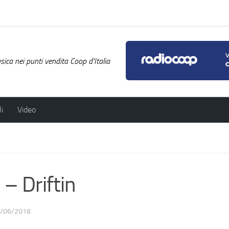
ica nei punti vendita Coop d'Italia
i
Video
 Driftin
/06/2018