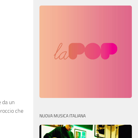
e da un
proccio che
NUOVA MUSICA ITALIANA