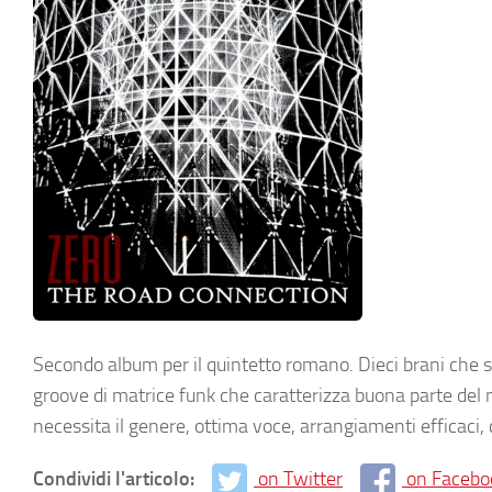
Secondo album per il quintetto romano. Dieci brani che 
groove di matrice funk che caratterizza buona parte del n
necessita il genere, ottima voce, arrangiamenti efficaci,
Condividi l'articolo:
on Twitter
on Facebo