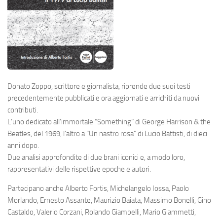
Donato Zoppo, scrittore e giornalista, riprende due suoi testi
precedentemente pubblicati e ora aggiornati e arrichiti da nuovi
contributi.
L’uno dedicato all’immortale “Something” di
George Harrison
& the
Beatles, del 1969, l’altro a “Un nastro rosa” di
Lucio Battisti
, di dieci
anni dopo.
Due analisi approfondite di due brani iconici e, a modo loro,
rappresentativi delle rispettive epoche e autori.
Partecipano anche Alberto Fortis, Michelangelo Iossa, Paolo
Morlando, Ernesto Assante, Maurizio Baiata, Massimo Bonelli, Gino
Castaldo, Valerio Corzani, Rolando Giambelli, Mario Giammetti,