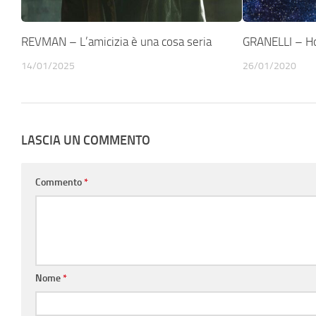
REVMAN – L’amicizia è una cosa seria
GRANELLI – Ho
14/01/2025
26/01/2020
LASCIA UN COMMENTO
Commento
*
Nome
*