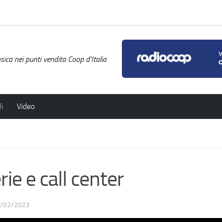
ica nei punti vendita Coop d'Italia
i
Video
e e call center
/02/2023