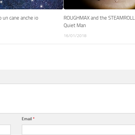
 un cane anche io
ROUGHMAX and the STEAMROLL
Quiet Man
16/01/2018
Email
*