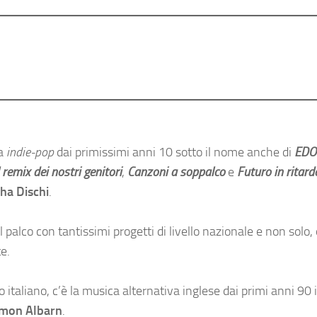
na
indie-pop
dai primissimi anni 10 sotto il nome anche di
ED
 remix dei nostri genitori
,
Canzoni a soppalco
e
Futuro in ritard
ha Dischi
.
l palco con tantissimi progetti di livello nazionale e non solo, 
e.
o italiano, c’è la musica alternativa inglese dai primi anni 90 
mon Albarn
.