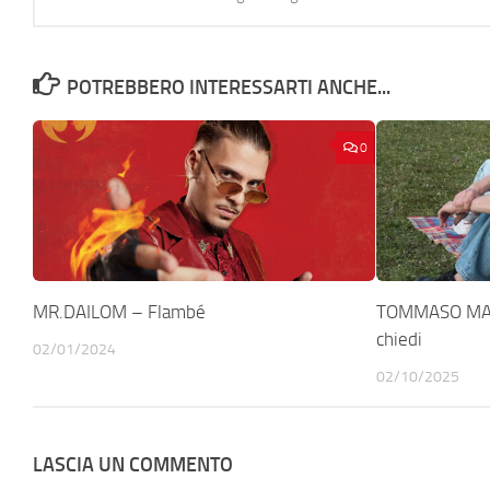
POTREBBERO INTERESSARTI ANCHE...
0
MR.DAILOM – Flambé
TOMMASO MAC
chiedi
02/01/2024
02/10/2025
LASCIA UN COMMENTO