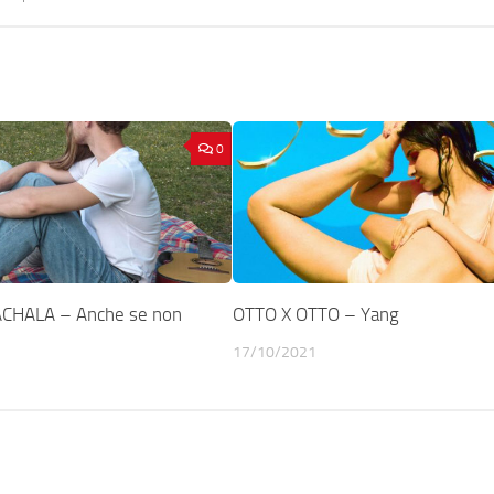
0
HALA – Anche se non
OTTO X OTTO – Yang
17/10/2021