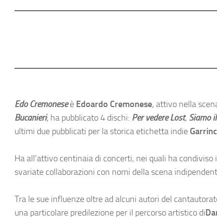
Edo Cremonese
è
Edoardo Cremonese
, attivo nella sce
Bucanieri
; ha pubblicato 4 dischi:
Per vedere Lost
,
Siamo il
ultimi due pubblicati per la storica etichetta indie
Garrinc
Ha all’attivo centinaia di concerti, nei quali ha condiviso i
svariate collaborazioni con nomi della scena indipendent
Tra le sue influenze oltre ad alcuni autori del cantautorat
una particolare predilezione per il percorso artistico di
Da