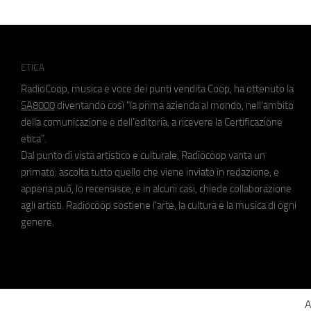
ETICA
RadioCoop, musica e voce dei punti vendita Coop, ha ottenuto la
SA8000
diventando così "la prima azienda al mondo, nell'ambito
della comunicazione e dell'editoria, a ricevere la Certificazione
etica".
Dal punto di vista artistico e culturale, Radiocoop vanta un
primato: ascolta tutto quello che viene inviato in redazione, e
appena può, lo recensisce, e in alcuni casi, chiede collaborazione
agli artisti. Radiocoop sostiene l'arte, la cultura e la musica di ogni
genere.
A