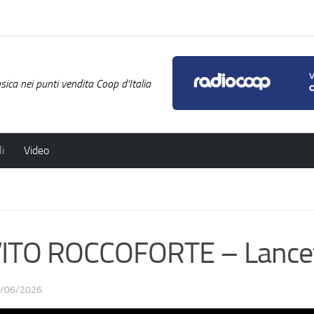
ica nei punti vendita Coop d'Italia
i
Video
ITO ROCCOFORTE – Lance
/06/2026