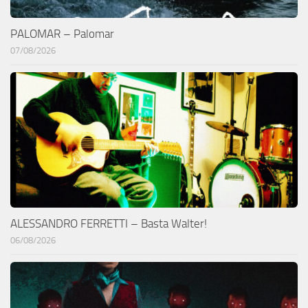
PALOMAR – Palomar
07/08/2026
ALESSANDRO FERRETTI – Basta Walter!
06/08/2026