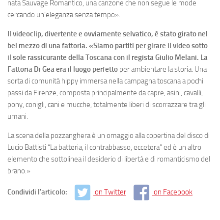
nata Sauvage Romantico, una canzone che non segue le mode
cercando un’eleganza senza tempo».
Il videoclip, divertente e ovviamente selvatico, è stato girato nel
bel mezzo di una fattoria. «Siamo partiti per girare il video sotto
il sole rassicurante della Toscana con il regista Giulio Melani. La
Fattoria Di Gea era il luogo perfetto
per ambientare la storia. Una
sorta di comunità hippy immersa nella campagna toscana a pochi
passi da Firenze, composta principalmente da capre, asini, cavalli,
pony, conigli, cani e mucche, totalmente liberi di scorrazzare tra gli
umani.
La scena della pozzanghera è un omaggio alla copertina del disco di
Lucio Battisti “La batteria, il contrabbasso, eccetera” ed è un altro
elemento che sottolinea il desiderio di libertà e di romanticismo del
brano.»
Condividi l'articolo:
on Twitter
on Facebook