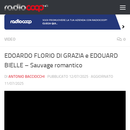
Salta al contenuto
VIDEO
0
EDOARDO FLORIO DI GRAZIA e EDOUARD
BIELLE – Sauvage romantico
DI
ANTONIO BACCIOCCHI
· PUBBLICATO
12/07/2025
· AGGIORNATO
11/07/2025