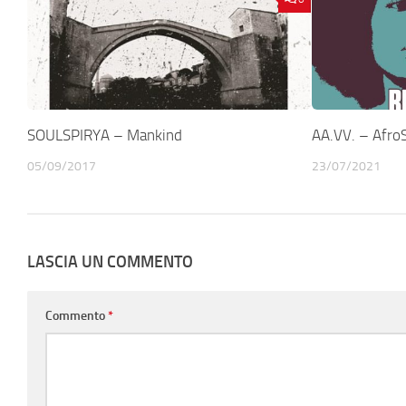
SOULSPIRYA – Mankind
AA.VV. – AfroS
05/09/2017
23/07/2021
LASCIA UN COMMENTO
Commento
*