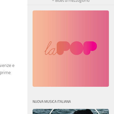
– Blues di mezzogiorno
ovenze e
sprime
NUOVA MUSICA ITALIANA