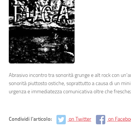
Abrasivo incontro tra sonorità grunge e alt rock con un’a
sonorità piuttosto ostiche, soprattutto a causa di un min
urgenza e immediatezza comunicativa oltre che fresche
Condividi l'articolo:
on Twitter
on Facebo