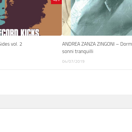
ides vol. 2
ANDREA ZANZA ZINGONI – Dorm
sonni tranquilli
04/07/2019