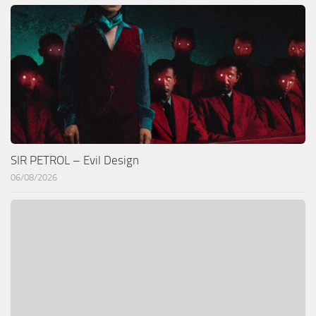
SIR PETROL – Evil Design
06/08/2026