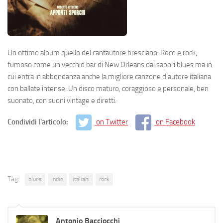
Un ottimo album quello del cantautore bresciano. Roco e rock,
fumoso come un vecchio bar di New Orleans dai sapori blues ma in
cui entra in abbondanza anche la migliore canzone d’autore italiana
con ballate intense. Un disco maturo, coraggioso e personale, ben
suonato, con suoni vintage e diretti.
Condividi l'articolo:
on Twitter
on Facebook
Tag:
blues
indie
italiani
rock
Antonio Bacciocchi