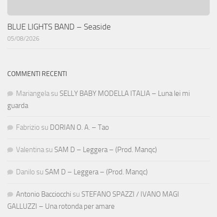
BLUE LIGHTS BAND – Seaside
05/08/2026
COMMENTI RECENTI
Mariangela
su
SELLY BABY MODELLA ITALIA – Luna lei mi
guarda
Fabrizio
su
DORIAN O. A. – Tao
Valentina
su
SAM D – Leggera – (Prod. Manqc)
Danilo
su
SAM D – Leggera – (Prod. Manqc)
Antonio Bacciocchi
su
STEFANO SPAZZI / IVANO MAGI
GALLUZZI – Una rotonda per amare