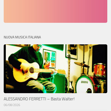
NUOVA MUSICA ITALIANA
ALESSANDRO FERRETTI – Basta Walter!
06/08/2026