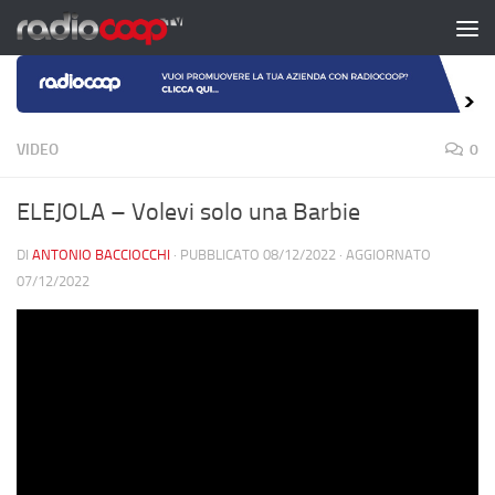
Salta al contenuto
VIDEO
0
ELEJOLA – Volevi solo una Barbie
DI
ANTONIO BACCIOCCHI
· PUBBLICATO
08/12/2022
· AGGIORNATO
07/12/2022