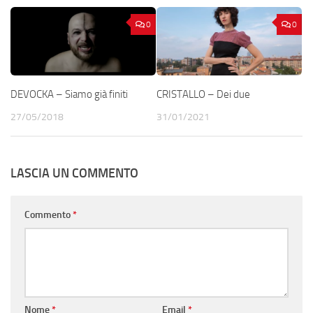
0
0
DEVOCKA – Siamo già finiti
CRISTALLO – Dei due
27/05/2018
31/01/2021
LASCIA UN COMMENTO
Commento
*
Nome
*
Email
*