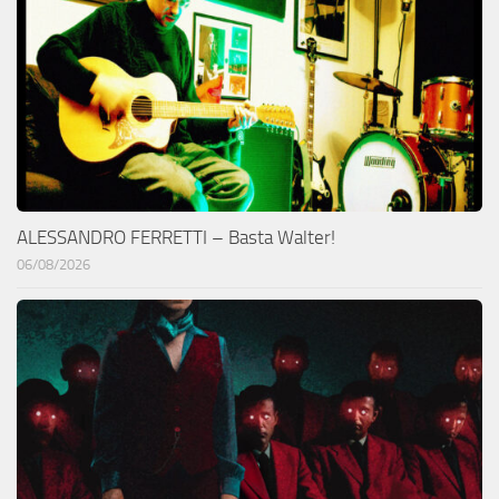
ALESSANDRO FERRETTI – Basta Walter!
06/08/2026