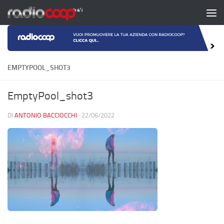
Salta al contenuto
EMPTYPOOL_SHOT3
EmptyPool_shot3
DI
ANTONIO BACCIOCCHI
·
22/06/2022