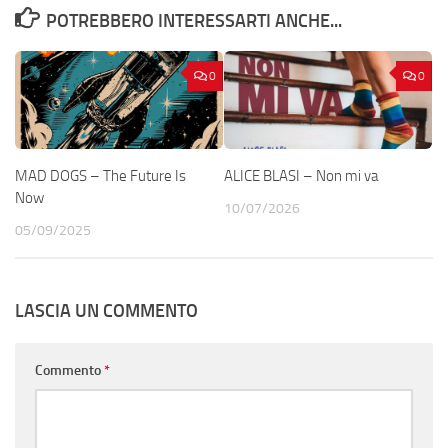
POTREBBERO INTERESSARTI ANCHE...
0
0
MAD DOGS – The Future Is
ALICE BLASI – Non mi va
Now
10/07/2026
05/09/2025
LASCIA UN COMMENTO
Commento
*