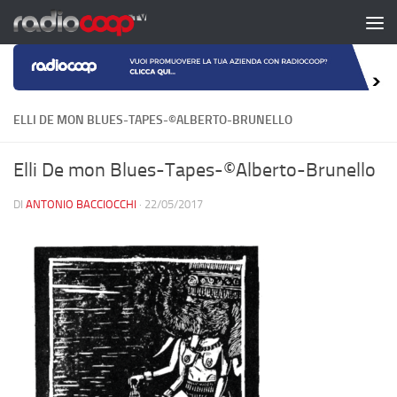
Salta al contenuto
ELLI DE MON BLUES-TAPES-©ALBERTO-BRUNELLO
Elli De mon Blues-Tapes-©Alberto-Brunello
DI
ANTONIO BACCIOCCHI
·
22/05/2017