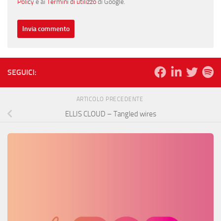
Policy
e ai
Termini di utilizzo
di Google.
SEGUICI:
ARTICOLO PRECEDENTE
ELLIS CLOUD – Tangled wires