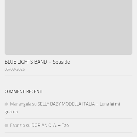
BLUE LIGHTS BAND – Seaside
05/08/2026
COMMENTI RECENTI
Mariangela
su
SELLY BABY MODELLA ITALIA – Luna lei mi
guarda
Fabrizio
su
DORIAN O. A. – Tao