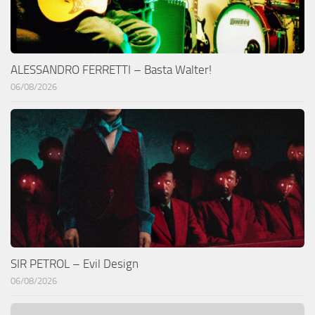
ALESSANDRO FERRETTI – Basta Walter!
06/08/2026
SIR PETROL – Evil Design
06/08/2026