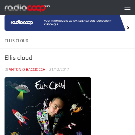
Salta al contenuto
ELLIS CLOUD
Ellis cloud
DI
ANTONIO BACCIOCCHI
·
21/12/2017