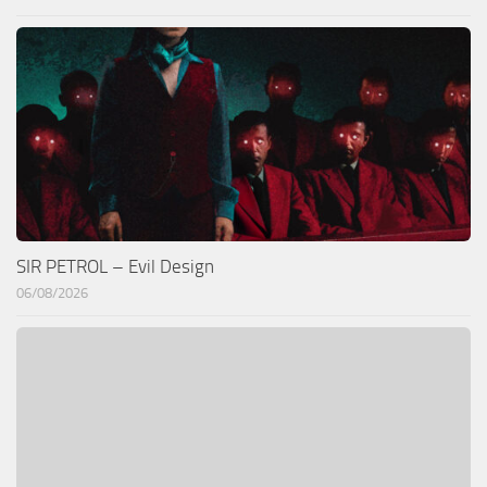
SIR PETROL – Evil Design
06/08/2026