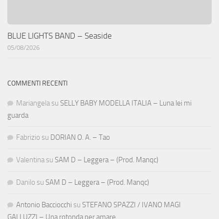
BLUE LIGHTS BAND – Seaside
05/08/2026
COMMENTI RECENTI
Mariangela
su
SELLY BABY MODELLA ITALIA – Luna lei mi
guarda
Fabrizio
su
DORIAN O. A. – Tao
Valentina
su
SAM D – Leggera – (Prod. Manqc)
Danilo
su
SAM D – Leggera – (Prod. Manqc)
Antonio Bacciocchi
su
STEFANO SPAZZI / IVANO MAGI
GALLUZZI – Una rotonda per amare