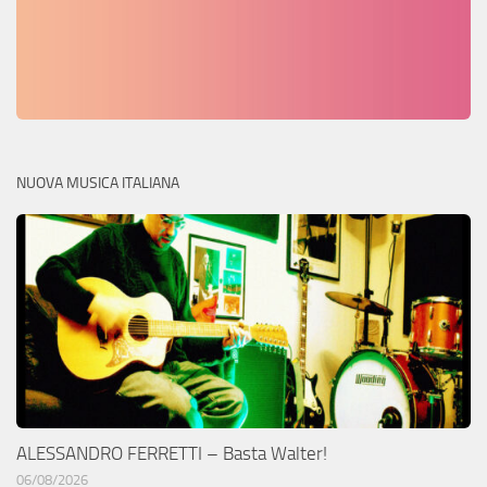
NUOVA MUSICA ITALIANA
ALESSANDRO FERRETTI – Basta Walter!
06/08/2026