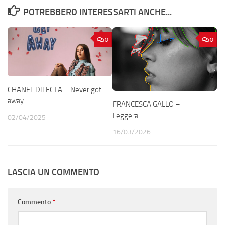
POTREBBERO INTERESSARTI ANCHE...
0
0
CHANEL DILECTA – Never got
away
FRANCESCA GALLO –
Leggera
02/04/2025
16/03/2026
LASCIA UN COMMENTO
Commento
*