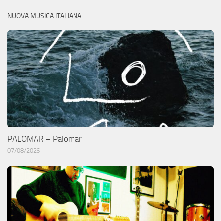
NUOVA MUSICA ITALIANA
PALOMAR – Palomar
07/08/2026