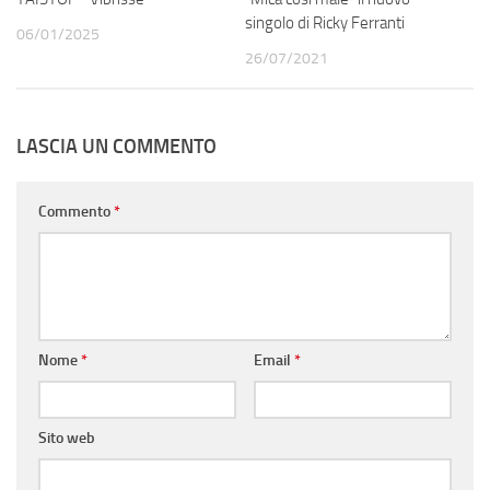
singolo di Ricky Ferranti
06/01/2025
26/07/2021
LASCIA UN COMMENTO
Commento
*
Nome
*
Email
*
Sito web