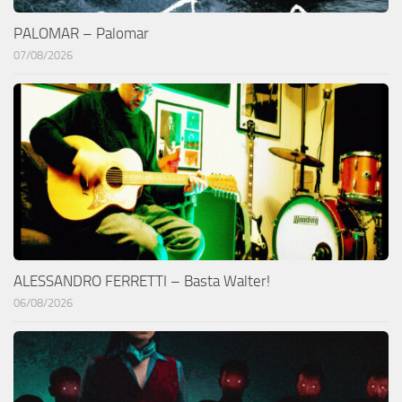
PALOMAR – Palomar
07/08/2026
ALESSANDRO FERRETTI – Basta Walter!
06/08/2026