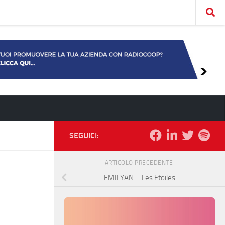
SEGUICI:
ARTICOLO PRECEDENTE
EMILYAN – Les Etoiles