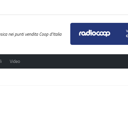
ica nei punti vendita Coop d'Italia
i
Video