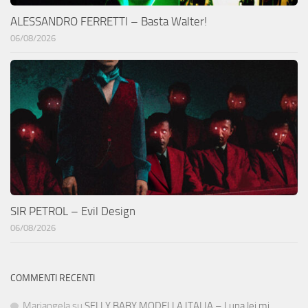
ALESSANDRO FERRETTI – Basta Walter!
06/08/2026
SIR PETROL – Evil Design
06/08/2026
COMMENTI RECENTI
Mariangela
su
SELLY BABY MODELLA ITALIA – Luna lei mi