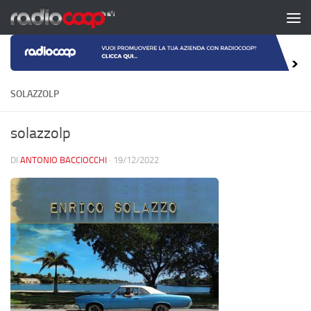
Salta al contenuto
SOLAZZOLP
solazzolp
DI
ANTONIO BACCIOCCHI
·
19/12/2022