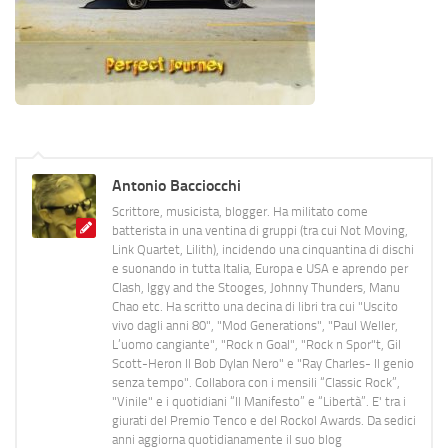
Antonio Bacciocchi
Scrittore, musicista, blogger. Ha militato come
batterista in una ventina di gruppi (tra cui Not Moving,
Link Quartet, Lilith), incidendo una cinquantina di dischi
e suonando in tutta Italia, Europa e USA e aprendo per
Clash, Iggy and the Stooges, Johnny Thunders, Manu
Chao etc. Ha scritto una decina di libri tra cui "Uscito
vivo dagli anni 80", "Mod Generations", "Paul Weller,
L’uomo cangiante", "Rock n Goal", "Rock n Spor"t, Gil
Scott-Heron Il Bob Dylan Nero" e "Ray Charles- Il genio
senza tempo". Collabora con i mensili “Classic Rock”,
"Vinile" e i quotidiani “Il Manifesto” e “Libertà”. E' tra i
giurati del Premio Tenco e del Rockol Awards. Da sedici
anni aggiorna quotidianamente il suo blog