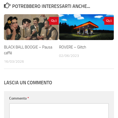
POTREBBERO INTERESSARTI ANCHE...
0
0
BLACK BALL BOOGIE – Pausa
ROVERE – Glitch
caffé
02/06/2023
16/03/2026
LASCIA UN COMMENTO
Commento
*