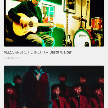
ALESSANDRO FERRETTI – Basta Walter!
06/08/2026