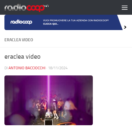
Salta al contenuto
ERACLEA VIDEO
eraclea video
DI
ANTONIO BACCIOCCHI
·
18/11/2024