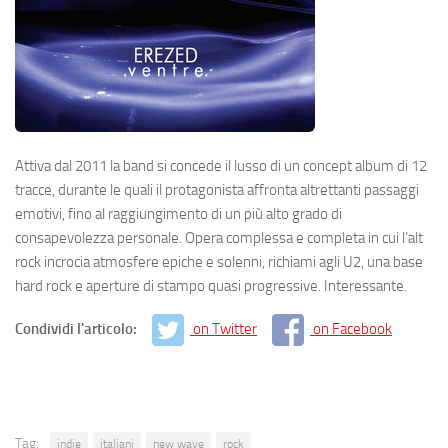
Attiva dal 2011 la band si concede il lusso di un concept album di 12
tracce, durante le quali il protagonista affronta altrettanti passaggi
emotivi, fino al raggiungimento di un più alto grado di
consapevolezza personale. Opera complessa e completa in cui l’alt
rock incrocia atmosfere epiche e solenni, richiami agli U2, una base
hard rock e aperture di stampo quasi progressive. Interessante.
Condividi l'articolo:
on Twitter
on Facebook
Tag:
indie
italiani
new wave
rock