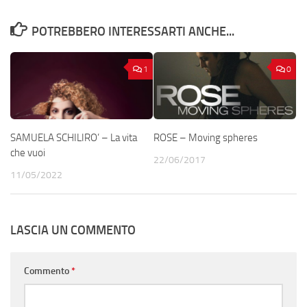
POTREBBERO INTERESSARTI ANCHE...
1
0
SAMUELA SCHILIRO’ – La vita
ROSE – Moving spheres
che vuoi
22/06/2017
11/05/2022
LASCIA UN COMMENTO
Commento
*