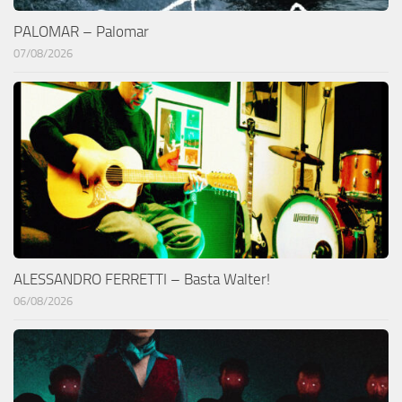
PALOMAR – Palomar
07/08/2026
ALESSANDRO FERRETTI – Basta Walter!
06/08/2026