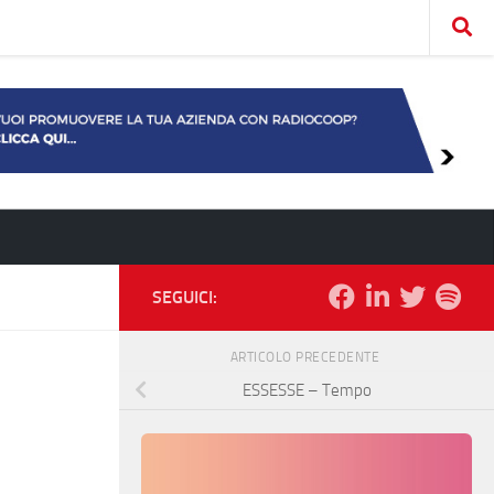
SEGUICI:
ARTICOLO PRECEDENTE
ESSESSE – Tempo