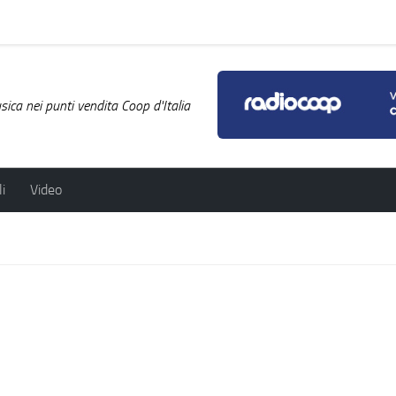
ica nei punti vendita Coop d'Italia
i
Video